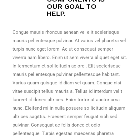
OUR GOAL TO
HELP.
Congue mauris rhoncus aenean vel elit scelerisque
mauris pellentesque pulvinar. At varius vel pharetra vel
turpis nunc eget lorem. Ac ut consequat semper
viverra nam libero. Enim ut sem viverra aliquet eget sit.
In fermentum et sollicitudin ac orci. Elit scelerisque
mauris pellentesque pulvinar pellentesque habitant.
Varius quam quisque id diam vel quam. Congue nisi
vitae suscipit tellus mauris a. Tellus id interdum velit
laoreet id donec ultrices. Enim tortor at auctor urna
nunc. Eleifend mi in nulla posuere sollicitudin aliquam
ultrices sagittis. Praesent semper feugiat nibh sed
pulvinar. Consequat ac felis donec et odio
pellentesque. Turpis egestas maecenas pharetra