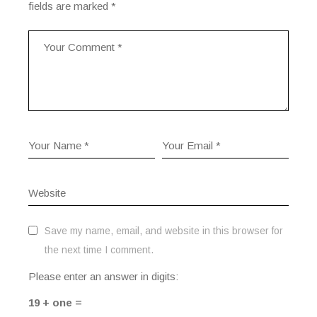
fields are marked
*
Save my name, email, and website in this browser for
the next time I comment.
Please enter an answer in digits:
19 + one =