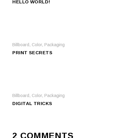
HELLO WORLD!
Billboard
,
Color
,
Packaging
PRINT SECRETS
Billboard
,
Color
,
Packaging
DIGITAL TRICKS
2 COMMENTS