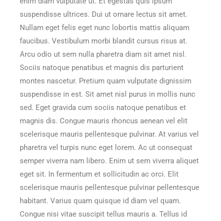
enim diam vulputate ut. Et egestas quis ipsum
suspendisse ultrices. Dui ut ornare lectus sit amet.
Nullam eget felis eget nunc lobortis mattis aliquam
faucibus. Vestibulum morbi blandit cursus risus at.
Arcu odio ut sem nulla pharetra diam sit amet nisl.
Sociis natoque penatibus et magnis dis parturient
montes nascetur. Pretium quam vulputate dignissim
suspendisse in est. Sit amet nisl purus in mollis nunc
sed. Eget gravida cum sociis natoque penatibus et
magnis dis. Congue mauris rhoncus aenean vel elit
scelerisque mauris pellentesque pulvinar. At varius vel
pharetra vel turpis nunc eget lorem. Ac ut consequat
semper viverra nam libero. Enim ut sem viverra aliquet
eget sit. In fermentum et sollicitudin ac orci. Elit
scelerisque mauris pellentesque pulvinar pellentesque
habitant. Varius quam quisque id diam vel quam.
Congue nisi vitae suscipit tellus mauris a. Tellus id