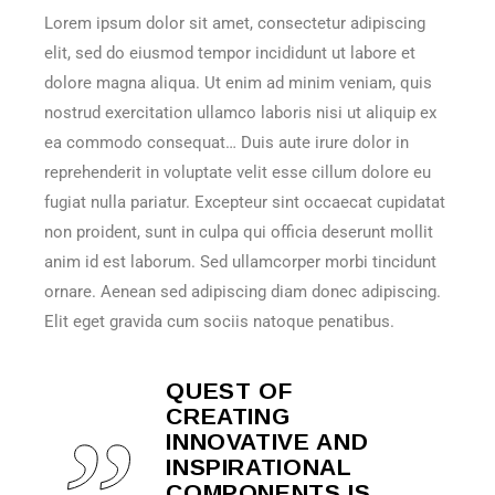
Lorem ipsum dolor sit amet, consectetur adipiscing
elit, sed do eiusmod tempor incididunt ut labore et
dolore magna aliqua. Ut enim ad minim veniam, quis
nostrud exercitation ullamco laboris nisi ut aliquip ex
ea commodo consequat… Duis aute irure dolor in
reprehenderit in voluptate velit esse cillum dolore eu
fugiat nulla pariatur. Excepteur sint occaecat cupidatat
non proident, sunt in culpa qui officia deserunt mollit
anim id est laborum. Sed ullamcorper morbi tincidunt
ornare. Aenean sed adipiscing diam donec adipiscing.
Elit eget gravida cum sociis natoque penatibus.
QUEST OF
CREATING
INNOVATIVE AND
INSPIRATIONAL
COMPONENTS IS