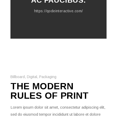
AC FAUCIBUS.
https://qodeinteractive.com/
Billboard
,
Digital
,
Packaging
THE MODERN
RULES OF PRINT
Lorem ipsum dolor sit amet, consectetur adipiscing elit,
sed do eiusmod tempor incididunt ut labore et dolore