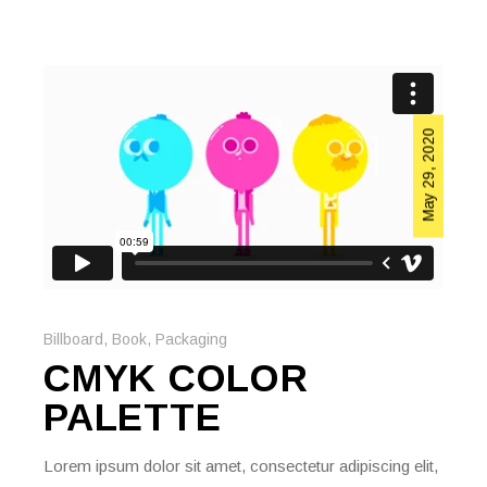
May 29, 2020
Billboard
,
Book
,
Packaging
CMYK COLOR
PALETTE
Lorem ipsum dolor sit amet, consectetur adipiscing elit,