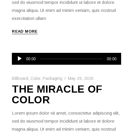
sed do eiusmod tempor incididunt ut labore et dolore
magna aliqua. Ut enim ad minim veniam, quis nostrud
exercitation ullam
READ MORE
Audio
00:00
00:00
Player
Billboard
,
Color
,
Packaging
May 29, 2020
THE MIRACLE OF
COLOR
Lorem ipsum dolor sit amet, consectetur adipiscing elit,
sed do eiusmod tempor incididunt ut labore et dolore
magna aliqua. Ut enim ad minim veniam, quis nostrud