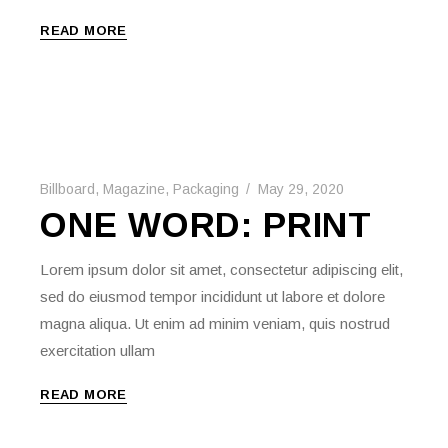
READ MORE
Billboard
,
Magazine
,
Packaging
May 29, 2020
ONE WORD: PRINT
Lorem ipsum dolor sit amet, consectetur adipiscing elit,
sed do eiusmod tempor incididunt ut labore et dolore
magna aliqua. Ut enim ad minim veniam, quis nostrud
exercitation ullam
READ MORE