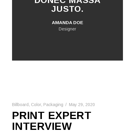
DONEC MASSA
JUSTO.
AMANDA DOE
Designer
Billboard
,
Color
,
Packaging
May 29, 2020
PRINT EXPERT
INTERVIEW