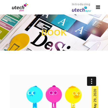
Introducing
BOOK
May 29, 2020