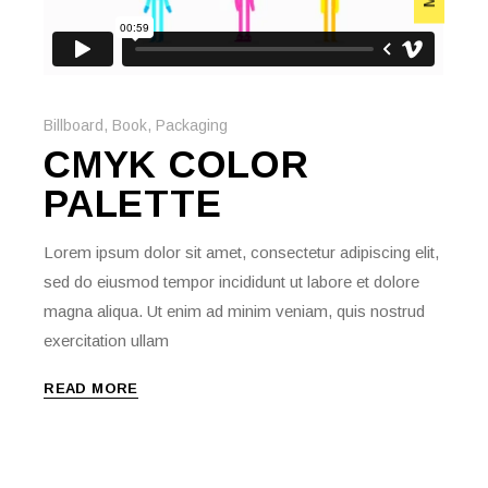
Billboard
,
Book
,
Packaging
CMYK COLOR
PALETTE
Lorem ipsum dolor sit amet, consectetur adipiscing elit,
sed do eiusmod tempor incididunt ut labore et dolore
magna aliqua. Ut enim ad minim veniam, quis nostrud
exercitation ullam
READ MORE