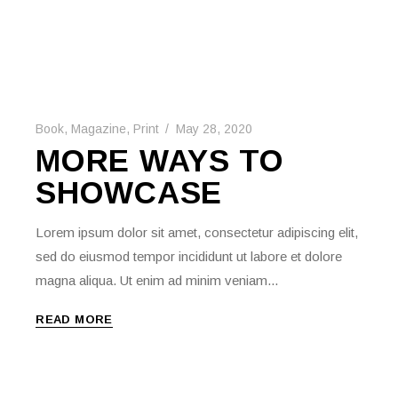
Book
,
Magazine
,
Print
May 28, 2020
MORE WAYS TO
SHOWCASE
Lorem ipsum dolor sit amet, consectetur adipiscing elit,
sed do eiusmod tempor incididunt ut labore et dolore
magna aliqua. Ut enim ad minim veniam...
READ MORE