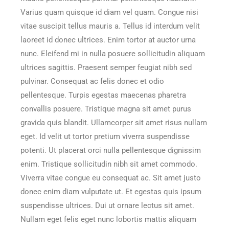
Varius quam quisque id diam vel quam. Congue nisi
vitae suscipit tellus mauris a. Tellus id interdum velit
laoreet id donec ultrices. Enim tortor at auctor urna
nunc. Eleifend mi in nulla posuere sollicitudin aliquam
ultrices sagittis. Praesent semper feugiat nibh sed
pulvinar. Consequat ac felis donec et odio
pellentesque. Turpis egestas maecenas pharetra
convallis posuere. Tristique magna sit amet purus
gravida quis blandit. Ullamcorper sit amet risus nullam
eget. Id velit ut tortor pretium viverra suspendisse
potenti. Ut placerat orci nulla pellentesque dignissim
enim. Tristique sollicitudin nibh sit amet commodo.
Viverra vitae congue eu consequat ac. Sit amet justo
donec enim diam vulputate ut. Et egestas quis ipsum
suspendisse ultrices. Dui ut ornare lectus sit amet.
Nullam eget felis eget nunc lobortis mattis aliquam