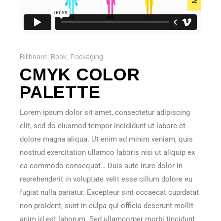
Billboard
,
Book
,
Packaging
CMYK COLOR
PALETTE
Lorem ipsum dolor sit amet, consectetur adipiscing
elit, sed do eiusmod tempor incididunt ut labore et
dolore magna aliqua. Ut enim ad minim veniam, quis
nostrud exercitation ullamco laboris nisi ut aliquip ex
ea commodo consequat… Duis aute irure dolor in
reprehenderit in voluptate velit esse cillum dolore eu
fugiat nulla pariatur. Excepteur sint occaecat cupidatat
non proident, sunt in culpa qui officia deserunt mollit
anim id est laborum. Sed ullamcorper morbi tincidunt