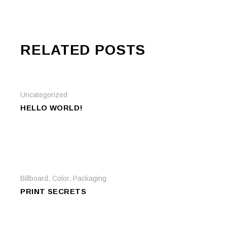
RELATED POSTS
Uncategorized
HELLO WORLD!
Billboard
,
Color
,
Packaging
PRINT SECRETS