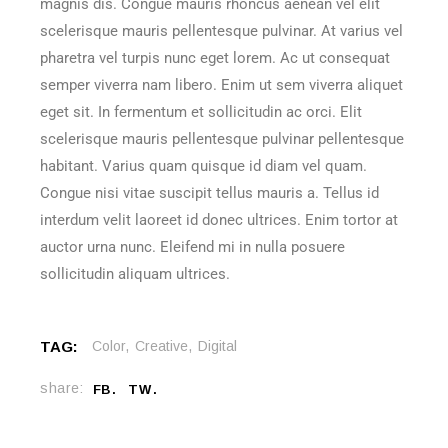
magnis dis. Congue mauris rhoncus aenean vel elit
scelerisque mauris pellentesque pulvinar. At varius vel
pharetra vel turpis nunc eget lorem. Ac ut consequat
semper viverra nam libero. Enim ut sem viverra aliquet
eget sit. In fermentum et sollicitudin ac orci. Elit
scelerisque mauris pellentesque pulvinar pellentesque
habitant. Varius quam quisque id diam vel quam.
Congue nisi vitae suscipit tellus mauris a. Tellus id
interdum velit laoreet id donec ultrices. Enim tortor at
auctor urna nunc. Eleifend mi in nulla posuere
sollicitudin aliquam ultrices.
TAG:
Color
Creative
Digital
share:
FB
TW